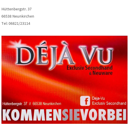
Hüttenbergstr. 37
66538 Neunkirchen
Tel: 06821/23114