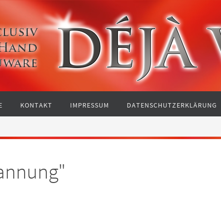
E
KONTAKT
IMPRESSUM
DATENSCHUTZERKLÄRUNG
pannung"