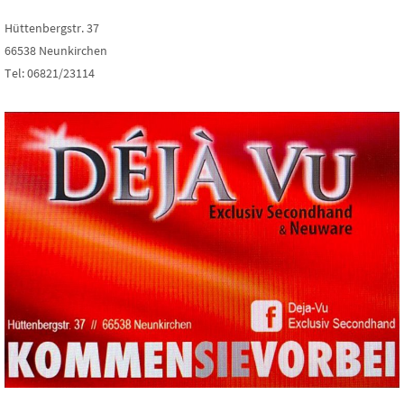
Hüttenbergstr. 37
66538 Neunkirchen
Tel: 06821/23114