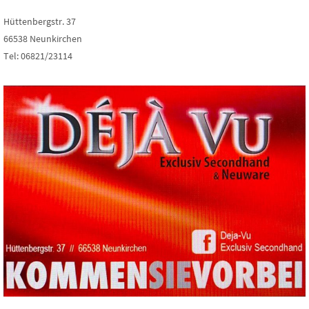
Hüttenbergstr. 37
66538 Neunkirchen
Tel: 06821/23114