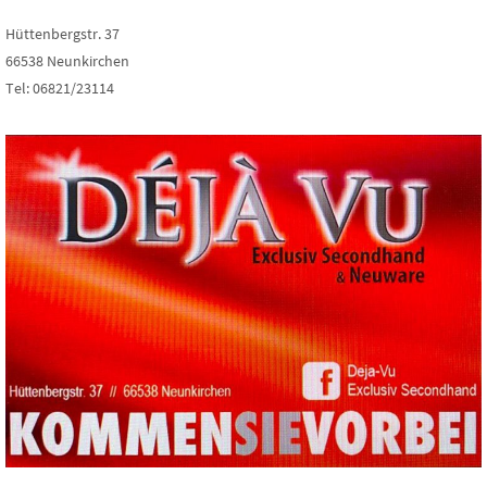
Hüttenbergstr. 37
66538 Neunkirchen
Tel: 06821/23114